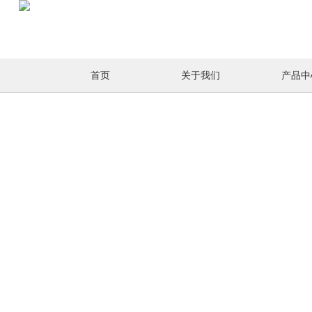
首页
关于我们
产品中